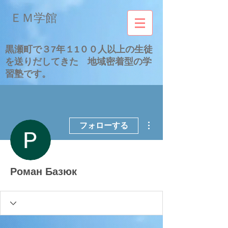
​ＥＭ学館
​黒瀬町で３7年１1００人以上の生徒
を送りだしてきた 地域密着型の学
習塾です。
その他
フォローする
Роман Базюк