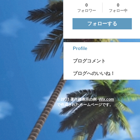
0
0
フォロワー
フォロー中
フォローする
Profile
ブログコメント
ブログへのいいね！
© 2023 著作権表示の例 -
Wix.com
で作成されたホームページです。