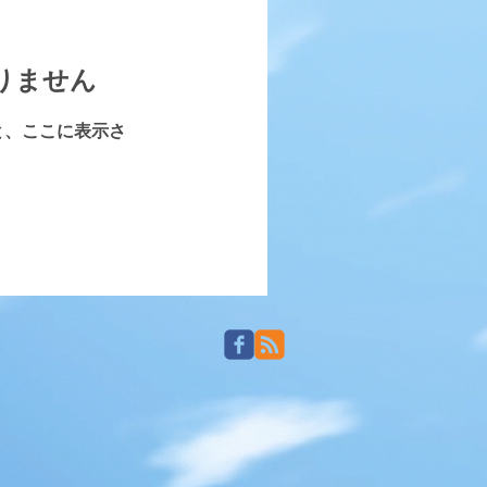
りません
と、ここに表示さ