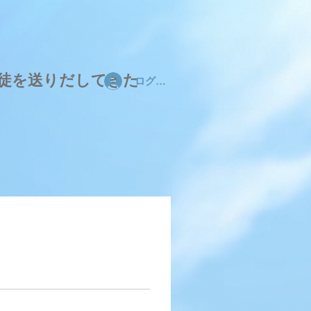
の生徒を送りだしてきた
ログイン