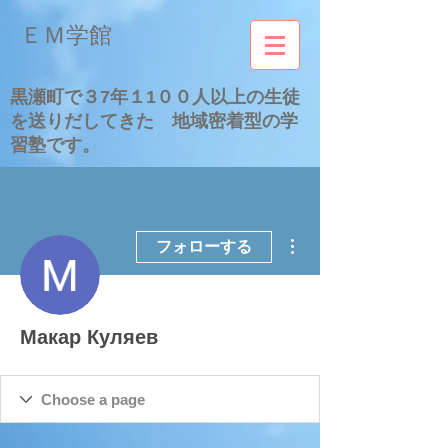
​ＥＭ学館
​黒瀬町で３7年１1００人以上の生徒
を送りだしてきた 地域密着型の学
習塾です。
その他
フォローする
Макар Куляев